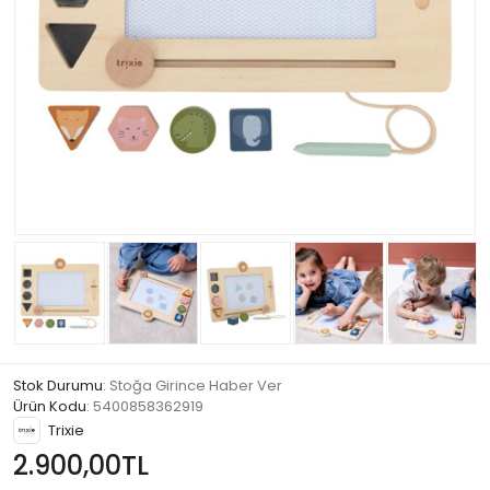
Stok Durumu
: Stoğa Girince Haber Ver
Ürün Kodu
:
5400858362919
Trixie
2.900,00TL