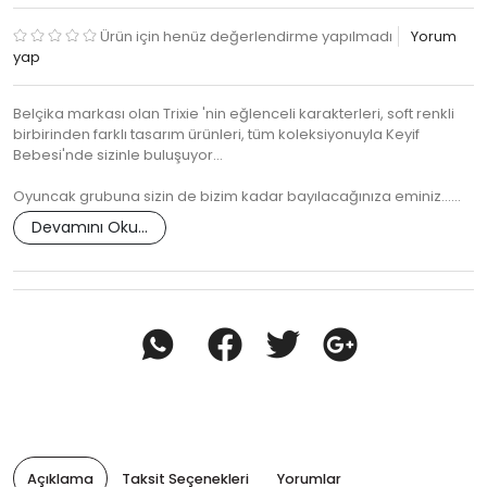
Ürün için henüz değerlendirme yapılmadı
Yorum
yap
Belçika markası olan Trixie 'nin eğlenceli karakterleri, soft renkli
birbirinden farklı tasarım ürünleri, tüm koleksiyonuyla Keyif
Bebesi'nde sizinle buluşuyor...
Oyuncak grubuna sizin de bizim kadar bayılacağınıza eminiz...…
Devamını Oku...
Açıklama
Taksit Seçenekleri
Yorumlar