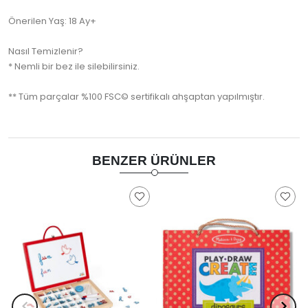
Önerilen Yaş: 18 Ay+
Nasıl Temizlenir?
* Nemli bir bez ile silebilirsiniz.
** Tüm parçalar %100 FSC© sertifikalı ahşaptan yapılmıştır.
BENZER ÜRÜNLER