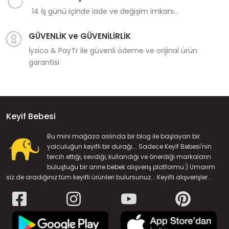
14 İş günü içinde iade ve değişim imkanı...
GÜVENLİK ve GÜVENİLİRLİK
İyzico & PayTr ile güvenli ödeme ve orijinal ürün
garantisi
Keyif Bebesi
Bu mini mağaza aslında bir blog ile başlayan bir
yolculuğun keyifli bir durağı... Sadece Keyif Bebesi'nin
tercih ettiği, sevdiği, kullandığı ve önerdiği markaların
buluştuğu bir anne bebek alışveriş platformu:) Umarım
siz de aradığınız tüm keyifli ürünleri bulursunuz... Keyifli alışverişler...