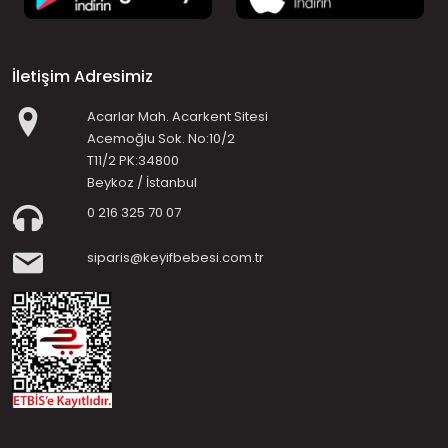
İletişim Adresimiz
Acarlar Mah. Acarkent Sitesi
Acemoğlu Sok. No:10/2
T11/2 PK:34800
Beykoz / İstanbul
0 216 325 70 07
siparis@keyifbebesi.com.tr