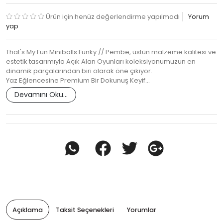
Ürün için henüz değerlendirme yapılmadı
Yorum
yap
That's My Fun Miniballs Funky // Pembe, üstün malzeme kalitesi ve
estetik tasarımıyla Açık Alan Oyunları koleksiyonumuzun en
dinamik parçalarından biri olarak öne çıkıyor.
Yaz Eğlencesine Premium Bir Dokunuş Keyif…
Devamını Oku...
Açıklama
Taksit Seçenekleri
Yorumlar