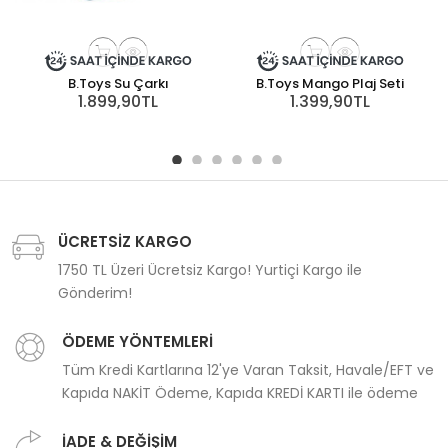
B.Toys Su Çarkı
B.Toys Mango Plaj Seti
1.899,90TL
1.399,90TL
ÜCRETSİZ KARGO
1750 TL Üzeri Ücretsiz Kargo! Yurtiçi Kargo ile
Gönderim!
ÖDEME YÖNTEMLERİ
Tüm Kredi Kartlarına 12'ye Varan Taksit, Havale/EFT ve
Kapıda NAKİT Ödeme, Kapıda KREDİ KARTI ile ödeme
İADE & DEĞİŞİM