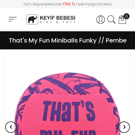
Tüm Alışverişlerinizde
1750 TL
Üzeri Kargo Ücretsiz
0
Hesabım
That's My Fun Miniballs Funky // Pembe