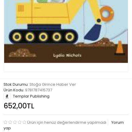
Stok Durumu
: Stoğa Girince Haber Ver
Ürün Kodu
:
9781787415737
Templar Publishing
652,00TL
Ürün için henüz değerlendirme yapılmadı
Yorum
yap