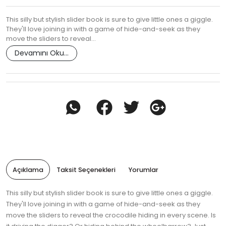
This silly but stylish slider book is sure to give little ones a giggle.
They'll love joining in with a game of hide-and-seek as they
move the sliders to reveal…
Devamını Oku...
Açıklama
Taksit Seçenekleri
Yorumlar
This silly but stylish slider book is sure to give little ones a giggle.
They'll love joining in with a game of hide-and-seek as they
move the sliders to reveal the crocodile hiding in every scene. Is