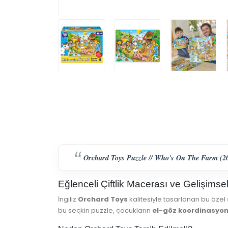
Orchard Toys Puzzle // Who's On The Farm (20 Pa
Eğlenceli Çiftlik Macerası ve Gelişims
İngiliz
Orchard Toys
kalitesiyle tasarlanan bu özel 
bu seçkin puzzle, çocukların
el-göz koordinasyo