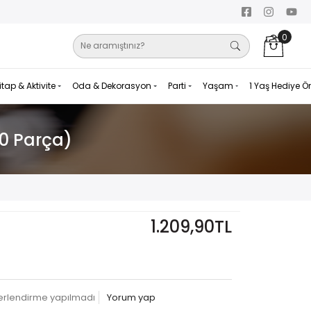
0
itap & Aktivite
Oda & Dekorasyon
Parti
Yaşam
1 Yaş Hediye Ö
20 Parça)
1.209,90TL
erlendirme yapılmadı
Yorum yap