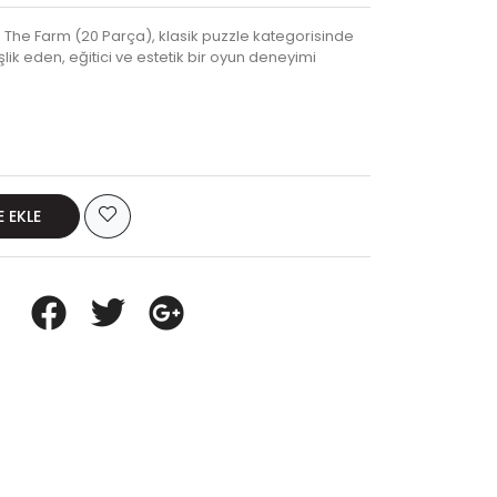
 The Farm (20 Parça), klasik puzzle kategorisinde
lik eden, eğitici ve estetik bir oyun deneyimi
E EKLE