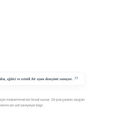
n, eğitici ve estetik bir oyun deneyimi sunuyor.
 için mükemmel bir fırsat sunar. 20 parçadan oluşan
rini en üst seviyeye taşır.