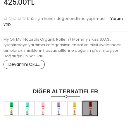
425,00TL
Ürün için henüz değerlendirme yapılmadı
Yorum
yap
My Oh My! Naturals Organik Roller // Mommy’s Kiss S.O.S.,
iyileştirmeye yardımcı kategorisinin en saf ve etkili üyelerinden
biri olarak, miniklerin hassas ciltlerine doğanın şifasını taşıyor.
Doğallığın En Saf Hali:…
Devamını Oku...
DIĞER ALTERNATIFLER