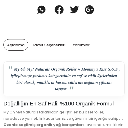
Açıklama
Taksit Seçenekleri
Yorumlar
My Oh My! Naturals Organik Roller // Mommy’s Kiss S.O.S.,
iyileştirmeye yardımcı kategorisinin en saf ve etkili üyelerinden
biri olarak, miniklerin hassas ciltlerine doğanın şifasını
taşıyor.
Doğallığın En Saf Hali: %100 Organik Formül
My Oh My! Naturals tarafından geliştirilen bu özel roller,
neredeyse yenilebilir kadar temiz ve güvenilir bir içeriğe sahiptir.
Özenle seçilmiş organik yağ karışımları
sayesinde, miniklerin