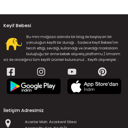
Keyif Bebesi
Bu mini mağaza aslında bir blog ile başlayan bir
yolculuğun keyifli bir durağı... Sadece Keyif Bebesi'nin
tercih ettiği, sevdiği, kullandığı ve önerdiği markaların
buluştuğu bir anne bebek alışveriş platformu:) Umarım
siz de aradığınız tüm keyifli ürünleri bulursunuz... Keyifli alışverişler...
İletişim Adresimiz
Acarlar Mah. Acarkent Sitesi