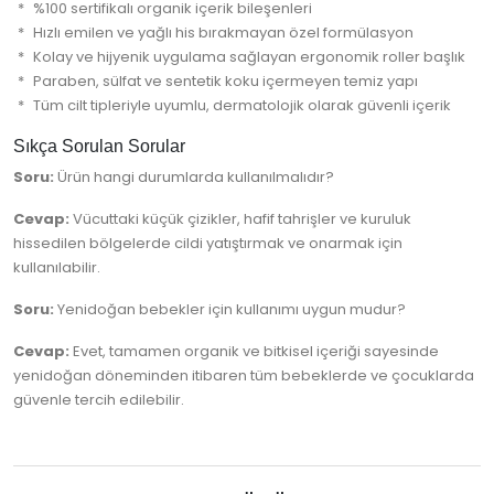
%100 sertifikalı organik içerik bileşenleri
Hızlı emilen ve yağlı his bırakmayan özel formülasyon
Kolay ve hijyenik uygulama sağlayan ergonomik roller başlık
Paraben, sülfat ve sentetik koku içermeyen temiz yapı
Tüm cilt tipleriyle uyumlu, dermatolojik olarak güvenli içerik
Sıkça Sorulan Sorular
Soru:
Ürün hangi durumlarda kullanılmalıdır?
Cevap:
Vücuttaki küçük çizikler, hafif tahrişler ve kuruluk
hissedilen bölgelerde cildi yatıştırmak ve onarmak için
kullanılabilir.
Soru:
Yenidoğan bebekler için kullanımı uygun mudur?
Cevap:
Evet, tamamen organik ve bitkisel içeriği sayesinde
yenidoğan döneminden itibaren tüm bebeklerde ve çocuklarda
güvenle tercih edilebilir.