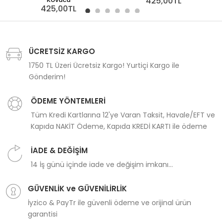
425,00TL
425,00TL
ÜCRETSİZ KARGO
1750 TL Üzeri Ücretsiz Kargo! Yurtiçi Kargo ile
Gönderim!
ÖDEME YÖNTEMLERİ
Tüm Kredi Kartlarına 12'ye Varan Taksit, Havale/EFT ve
Kapıda NAKİT Ödeme, Kapıda KREDİ KARTI ile ödeme
İADE & DEĞİŞİM
14 İş günü içinde iade ve değişim imkanı...
GÜVENLİK ve GÜVENİLİRLİK
İyzico & PayTr ile güvenli ödeme ve orijinal ürün
garantisi