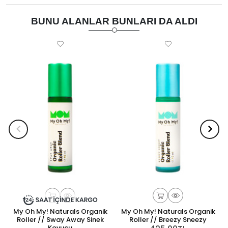
BUNU ALANLAR BUNLARI DA ALDI
My Oh My! Naturals Organik
My Oh My! Naturals Organik
Roller // Sway Away Sinek
Roller // Breezy Sneezy
Kovucu