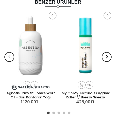
BENZER ÜRÜNLER
Agnotis Baby St John's Wort
My Oh My! Naturals Organik
Oil - Sarı Kantaron Yağı
Roller // Breezy Sneezy
1.120,00TL
425,00TL