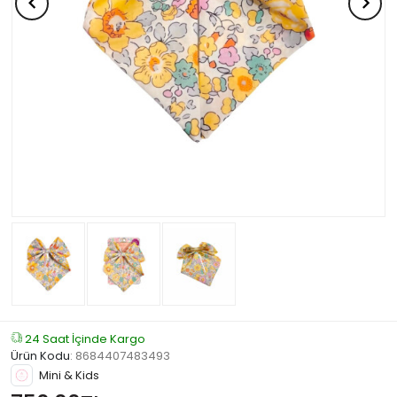
24 Saat İçinde Kargo
Ürün Kodu
:
8684407483493
Mini & Kids