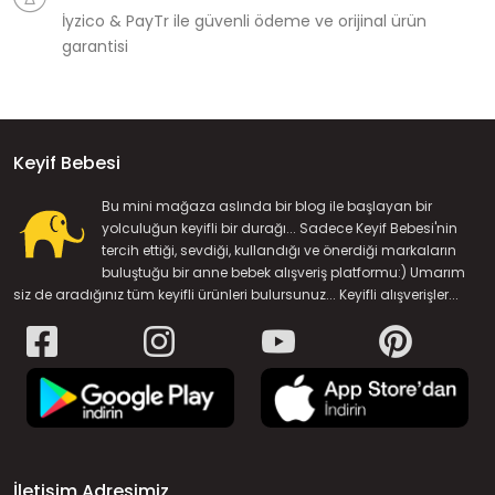
İyzico & PayTr ile güvenli ödeme ve orijinal ürün
garantisi
Keyif Bebesi
Bu mini mağaza aslında bir blog ile başlayan bir
yolculuğun keyifli bir durağı... Sadece Keyif Bebesi'nin
tercih ettiği, sevdiği, kullandığı ve önerdiği markaların
buluştuğu bir anne bebek alışveriş platformu:) Umarım
siz de aradığınız tüm keyifli ürünleri bulursunuz... Keyifli alışverişler...
İletişim Adresimiz