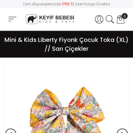
Tüm Alışverişlerinizde
1750 TL
Üzeri Kargo Ücretsiz
0
Hesabım
Mini & Kids Liberty Fiyonk Çocuk Toka (XL)
// Sarı Çiçekler