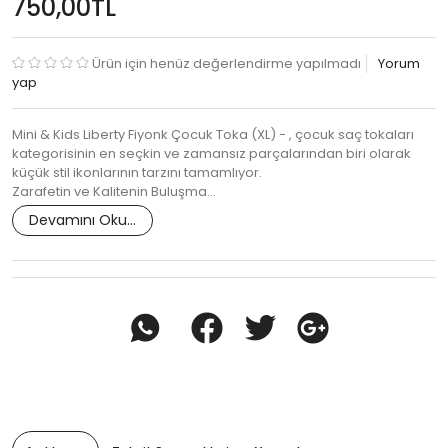
750,00TL
Ürün için henüz değerlendirme yapılmadı
Yorum
yap
Mini & Kids Liberty Fiyonk Çocuk Toka (XL) - , çocuk saç tokaları
kategorisinin en seçkin ve zamansız parçalarından biri olarak
küçük stil ikonlarının tarzını tamamlıyor.
Zarafetin ve Kalitenin Buluşma…
Devamını Oku...