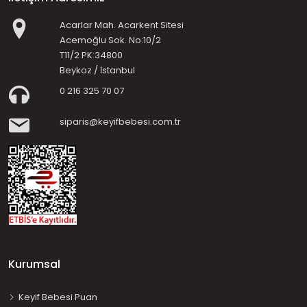
Acarlar Mah. Acarkent Sitesi
Acemoğlu Sok. No:10/2
T11/2 PK:34800
Beykoz / İstanbul
0 216 325 70 07
siparis@keyifbebesi.com.tr
Kurumsal
Keyif Bebesi Puan