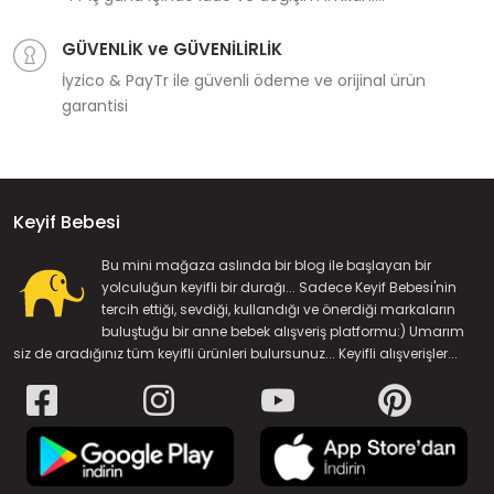
GÜVENLİK ve GÜVENİLİRLİK
İyzico & PayTr ile güvenli ödeme ve orijinal ürün
garantisi
Keyif Bebesi
Bu mini mağaza aslında bir blog ile başlayan bir
yolculuğun keyifli bir durağı... Sadece Keyif Bebesi'nin
tercih ettiği, sevdiği, kullandığı ve önerdiği markaların
buluştuğu bir anne bebek alışveriş platformu:) Umarım
siz de aradığınız tüm keyifli ürünleri bulursunuz... Keyifli alışverişler...