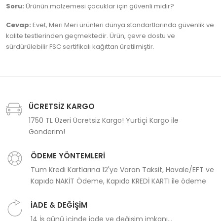
Soru:
Ürünün malzemesi çocuklar için güvenli midir?
Cevap:
Evet, Meri Meri ürünleri dünya standartlarında güvenlik ve
kalite testlerinden geçmektedir. Ürün, çevre dostu ve
sürdürülebilir FSC sertifikalı kağıttan üretilmiştir.
ÜCRETSİZ KARGO
1750 TL Üzeri Ücretsiz Kargo! Yurtiçi Kargo ile
Gönderim!
ÖDEME YÖNTEMLERİ
Tüm Kredi Kartlarına 12'ye Varan Taksit, Havale/EFT ve
Kapıda NAKİT Ödeme, Kapıda KREDİ KARTI ile ödeme
İADE & DEĞİŞİM
14 İş günü içinde iade ve değişim imkanı...