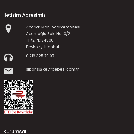
İletişim Adresimiz
Acarlar Mah. Acarkent Sitesi
Acemoğlu Sok. No:10/2
T11/2 PK:34800
Beykoz / İstanbul
0 216 325 70 07
siparis@keyifbebesi.com.tr
Kurumsal