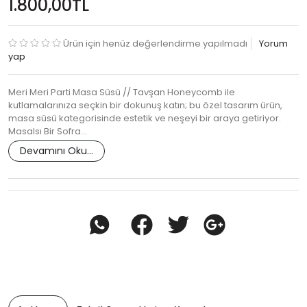
1.800,00TL
Ürün için henüz değerlendirme yapılmadı
Yorum
yap
Meri Meri Parti Masa Süsü // Tavşan Honeycomb ile
kutlamalarınıza seçkin bir dokunuş katın; bu özel tasarım ürün,
masa süsü kategorisinde estetik ve neşeyi bir araya getiriyor.
Masalsı Bir Sofra…
Devamını Oku...