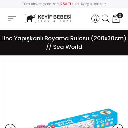
Tüm Alışverişlerinizde
1750 TL
Üzeri Kargo Ücretsiz
0
Hesabım
Lino Yapışkanlı Boyama Rulosu (200x30cm)
// Sea World