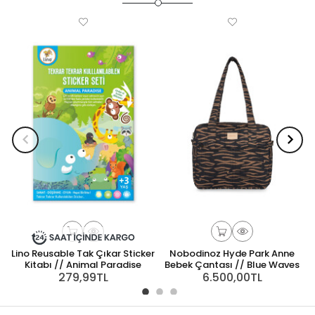
Lino Reusable Tak Çıkar Sticker
Nobodinoz Hyde Park Anne
L
Kitabı // Animal Paradise
Bebek Çantası // Blue Waves
279,99TL
6.500,00TL