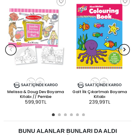
Melissa & Doug Dev Boyama
Galt İlk Çıkartmalı Boyama
Kitabı // Pembe
Kitabı
599,90TL
239,99TL
BUNU ALANLAR BUNLARI DA ALDI