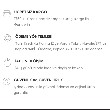
ÜCRETSİZ KARGO
1750 TL Üzeri Ücretsiz Kargo! Yurtiçi Kargo ile
Gönderim!
ÖDEME YÖNTEMLERİ
Tüm Kredi Kartlarına 12'ye Varan Taksit, Havale/EFT ve
Kapıda NAKİT Ödeme, Kapıda KREDİ KARTI ile ödeme
İADE & DEĞİŞİM
14 İş günü içinde iade ve değişim imkanı...
GÜVENLİK ve GÜVENİLİRLİK
İyzico & PayTr ile güvenli ödeme ve orijinal ürün
garantisi