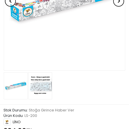
Stok Durumu
: Stoğa Girince Haber Ver
Ürün Kodu
:
LS-200
LİNO