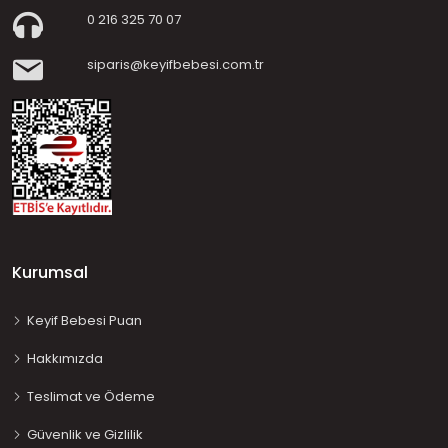
0 216 325 70 07
siparis@keyifbebesi.com.tr
Kurumsal
Keyif Bebesi Puan
Hakkımızda
Teslimat ve Ödeme
Güvenlik ve Gizlilik