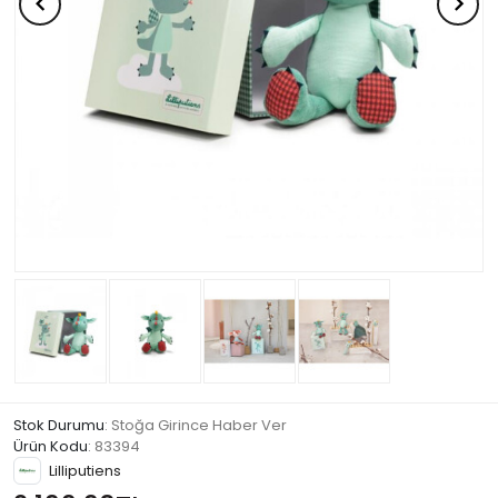
Stok Durumu
: Stoğa Girince Haber Ver
Ürün Kodu
:
83394
Lilliputiens