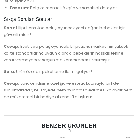
yumuşak doku
Tasarım:
Belçika menşeli özgün ve sanatsal detaylar
Sıkça Sorulan Sorular
Soru:
Lilliputiens Joe peluş oyuncak yeni doğan bebekler için
güvenli midir?
Cevap:
Evet, Joe peluş oyuncak, Lilliputiens markasının yüksek
kalite standartlarına uygun olarak, bebeklerin hassas tenine
zarar vermeyecek seçkin malzemelerden üretilmiştir.
Soru:
Ürün özel bir paketleme ile mi geliyor?
Cevap:
Joe, kendisine özel şık ve estetik kutusuyla birlikte
sunulmaktadır; bu sayede hem muhafaza edilmesi kolaydır hem
de mükemmel bir hediye alternatifi oluşturur.
BENZER ÜRÜNLER