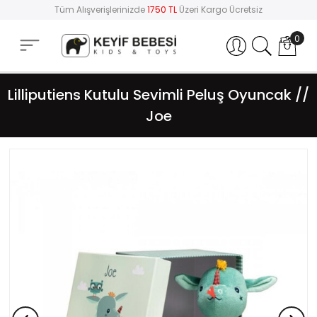
Tüm Alışverişlerinizde
1750 TL
Üzeri Kargo Ücretsiz
0
Hesabım
Lilliputiens Kutulu Sevimli Peluş Oyuncak //
Joe