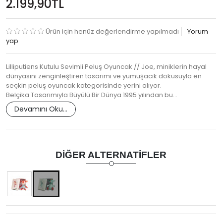
2.199,90TL
Ürün için henüz değerlendirme yapılmadı
Yorum
yap
Lilliputiens Kutulu Sevimli Peluş Oyuncak // Joe, miniklerin hayal
dünyasını zenginleştiren tasarımı ve yumuşacık dokusuyla en
seçkin peluş oyuncak kategorisinde yerini alıyor.
Belçika Tasarımıyla Büyülü Bir Dünya 1995 yılından bu…
Devamını Oku...
DIĞER ALTERNATIFLER