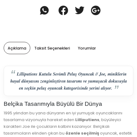
Açıklama
Taksit Seçenekleri
Yorumlar
Lilliputiens Kutulu Sevimli Peluş Oyuncak // Joe, miniklerin
hayal dünyasını zenginleştiren tasarımı ve yumuşacık dokusuyla
en seçkin peluş oyuncak kategorisinde yerini alıyor.
Belçika Tasarımıyla Büyülü Bir Dünya
1995 yılından bu yana dünyanın en iyi yumuşak oyuncaklarını
tasarlama vizyonuyla hareket eden
Lilliputiens
, büyüleyici
karakteri Joe ile çocukların kalbini kazanıyor. Belçikalı
tasarımcıların elinden çıkan bu
özenle seçilmiş
oyuncak, estetik