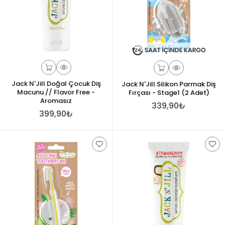
Jack N'Jill Doğal Çocuk Diş
Jack N'Jill Silikon Parmak Diş
Macunu // Flavor Free -
Fırçası - Stage1 (2 Adet)
Aromasız
339,90₺
399,90₺