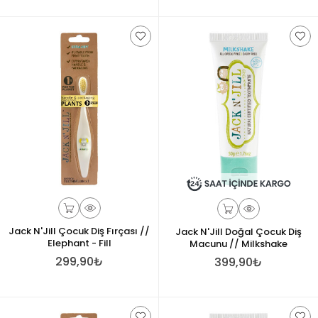
Jack N'Jill Çocuk Diş Fırçası //
Jack N'Jill Doğal Çocuk Diş
Elephant - Fill
Macunu // Milkshake
299,90₺
399,90₺