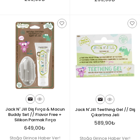
Jack N' Jill Diş Fırça & Macun
Jack N'Jill Teething Gel // Diş
Buddy Set // Flavor Free +
Çıkartma Jeli
Silikon Parmak Fırça
589,90₺
649,00₺
Stoğa Girince Haber Ver!
Stoğa Girince Haber Ver!