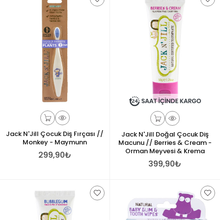
Jack N'Jill Çocuk Diş Fırçası //
Jack N'Jill Doğal Çocuk Diş
Monkey - Maymunn
Macunu // Berries & Cream -
Orman Meyvesi & Krema
299,90₺
399,90₺