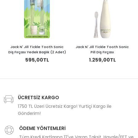
Jack N' Jill Tickle Tooth Sonic
Jack N' Jill Tickle Tooth Sonic
Diş Fırçası Yedek Başlık (2 Adet)
Pill Diş Fırçası
595,00TL
1.259,00TL
ÜCRETSİZ KARGO
1750 TL Üzeri Ücretsiz Kargo! Yurtiçi Kargo ile
Gönderim!
ÖDEME YÖNTEMLERİ
Tüm Kredi Kartlarına 12'ye Varan Taksit, Havale/EFT ve