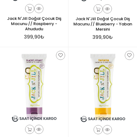
Jack N'Jill Doğal Çocuk Diş
Jack N'Jill Doğal Çocuk Diş
Macunu // Raspberry -
Macunu // Blueberry - Yaban
Ahududu
Mersini
399,90₺
399,90₺