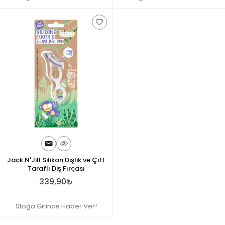
Jack N'Jill Silikon Dişlik ve Çift
Taraflı Diş Fırçası
339,90₺
Stoğa Girince Haber Ver!