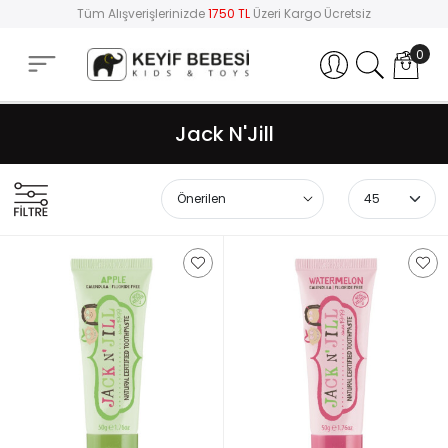
Tüm Alışverişlerinizde
1750 TL
Üzeri Kargo Ücretsiz
0
Hesabım
Jack N'Jill