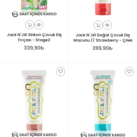
Jack N'Jill Silikon Çocuk Diş
Jack N'Jill Doğal Çocuk Diş
Fırçası - Stage2
Macunu // Strawberry - Çilek
339,90₺
399,90₺