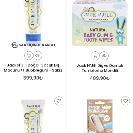
Jack N'Jill Doğal Çocuk Diş
Jack N'Jill Diş ve Damak
Macunu // Bubblegum - Sakız
Temizleme Mendili
399,90₺
489,90₺