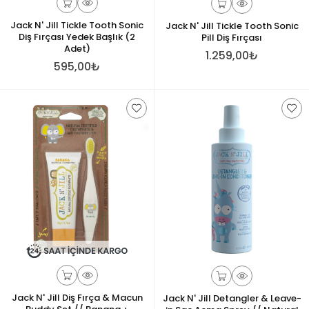
Jack N' Jill Tickle Tooth Sonic
Jack N' Jill Tickle Tooth Sonic
Diş Fırçası Yedek Başlık (2
Pill Diş Fırçası
Adet)
1.259,00₺
595,00₺
Jack N' Jill Diş Fırça & Macun
Jack N' Jill Detangler & Leave-