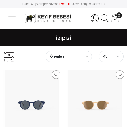
Tüm Alışverişlerinizde
1750 TL
Üzeri Kargo Ücretsiz
0
Hesabım
izipizi