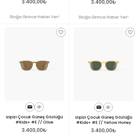
3.400,00₺
3.400,00₺
Stoğa Girince Haber Ver!
Stoğa Girince Haber Ver!
izipizi Çocuk Güneş Gözlüğü
izipizi Çocuk Güneş Gözlüğü
#Kids+ #E // Olive
#Kids+ #E // Yellow Honey
3.400,00₺
3.400,00₺