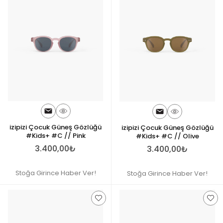
izipizi Çocuk Güneş Gözlüğü
izipizi Çocuk Güneş Gözlüğü
#Kids+ #C // Pink
#Kids+ #C // Olive
3.400,00₺
3.400,00₺
Stoğa Girince Haber Ver!
Stoğa Girince Haber Ver!