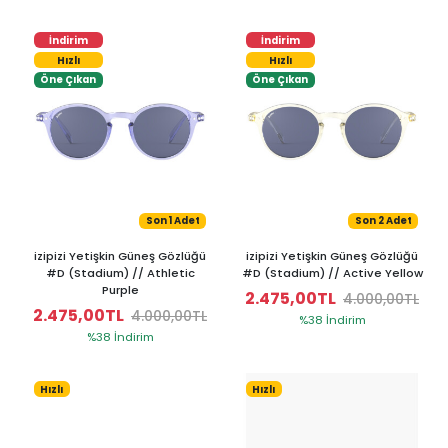
İndirim
İndirim
Hızlı
Hızlı
Öne Çıkan
Öne Çıkan
Son 1 Adet
Son 2 Adet
izipizi Yetişkin Güneş Gözlüğü
izipizi Yetişkin Güneş Gözlüğü
#D (Stadium) // Athletic
#D (Stadium) // Active Yellow
Purple
2.475,00TL
4.000,00TL
2.475,00TL
4.000,00TL
%38 İndirim
%38 İndirim
Hızlı
Hızlı