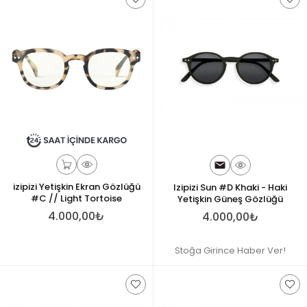
izipizi Yetişkin Ekran Gözlüğü
Izipizi Sun #D Khaki - Haki
#C // Light Tortoise
Yetişkin Güneş Gözlüğü
4.000,00₺
4.000,00₺
Stoğa Girince Haber Ver!