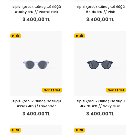
izipizi Çocuk Güneş Gözlüğü
izipizi Çocuk Güneş Gözlüğü
#Baby #D // Pastel Pink
#Kids #D // Pink
3.400,00TL
3.400,00TL
Hızlı
Hızlı
Son 1 Adet
Son 1 Adet
izipizi Çocuk Güneş Gözlüğü
izipizi Çocuk Güneş Gözlüğü
#Kids #D // Lavender
#Kids #D // Navy Blue
3.400,00TL
3.400,00TL
Hızlı
Hızlı