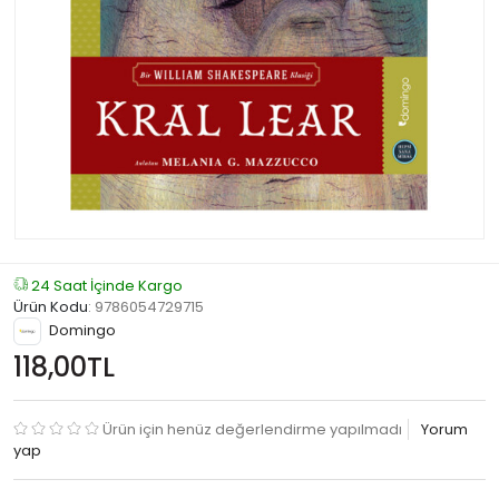
24 Saat İçinde Kargo
Ürün Kodu
:
9786054729715
Domingo
118,00TL
Ürün için henüz değerlendirme yapılmadı
Yorum
yap