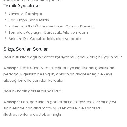
Teknik Ayrıcalıklar
Yayınevi: Domingo
Seri: Hepsi Sana Miras
Kategori: Okul Öncesi ve Erken Okuma Dönemi
Temalar: Paylaşım, Dürüstlük, Aile ve Erdem
Anlatım Dili: Çocuk odaklı, akıcı ve edebi
Sıkça Sorulan Sorular
Soru:
Bu kitap ağır bir dram içeriyor mu, çocuklar için uygun mu?
Cevap:
Hepsi Sana Miras serisi, dünya klasiklerini çocukların
pedagojik gelişimine uygun, onların anlayabileceği ve keyif
alacağı bir dille yeniden kurgular.
Soru:
Kitabın görsel dili nasıldır?
Cevap:
Kitap, çocukların görsel dikkatini çekecek ve hikayeyi
zihinlerinde canlandıracak yüksek kaliteli ve sanatsal
illüstrasyonlarla desteklenmiştir.