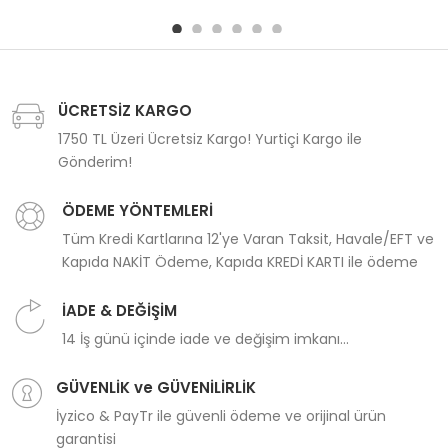
ÜCRETSİZ KARGO
1750 TL Üzeri Ücretsiz Kargo! Yurtiçi Kargo ile
Gönderim!
ÖDEME YÖNTEMLERİ
Tüm Kredi Kartlarına 12'ye Varan Taksit, Havale/EFT ve
Kapıda NAKİT Ödeme, Kapıda KREDİ KARTI ile ödeme
İADE & DEĞİŞİM
14 İş günü içinde iade ve değişim imkanı...
GÜVENLİK ve GÜVENİLİRLİK
İyzico & PayTr ile güvenli ödeme ve orijinal ürün
garantisi