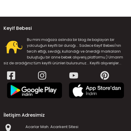
Keyif Bebesi
Bu mini mağaza aslında bir blog ile başlayan bir
yolculuğun keyifli bir durağı... Sadece Keyif Bebesi'nin
tercih ettiği, sevdiği, kullandığı ve önerdiği markaların
buluştuğu bir anne bebek alışveriş platformu:) Umarım
siz de aradığınız tüm keyifli ürünleri bulursunuz... Keyifli alışverişler...
İletişim Adresimiz
Acarlar Mah. Acarkent Sitesi