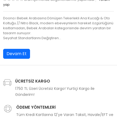
yap
Doona i Bebek Arabasına Dönüşen Tekerlekli Ana Kucağı & Oto
Koltuğu // Nitro Black, modern ebeveynlerin hareket özgürlüğünü
kısıtlamadan, Bebek Arabaları kategorisinde devrim yaratan bir
tasarım sunuyor.
Seyahat Standartlarını Değiştiren…
Devam Et
ÜCRETSİZ KARGO
1750 TL Üzeri Ücretsiz Kargo! Yurtiçi Kargo ile
Gönderim!
ÖDEME YÖNTEMLERİ
Tüm Kredi Kartlarına 12'ye Varan Taksit, Havale/EFT ve