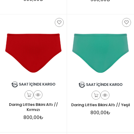
Daring Littles Bikini Altı //
Daring Littles Bikini Altı // Yeşil
Kırmızı
800,00₺
800,00₺