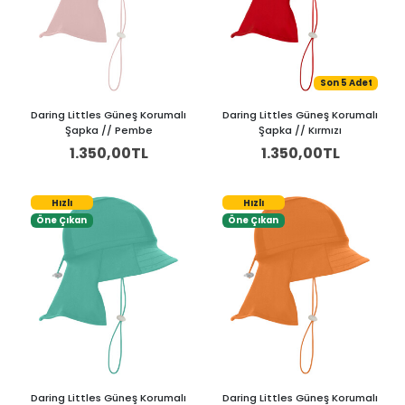
Son 5 Adet
Daring Littles Güneş Korumalı
Daring Littles Güneş Korumalı
Şapka // Pembe
Şapka // Kırmızı
1.350,00TL
1.350,00TL
Hızlı
Hızlı
Öne Çıkan
Öne Çıkan
Daring Littles Güneş Korumalı
Daring Littles Güneş Korumalı