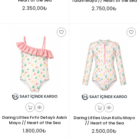
Heart of the Sea
Tulum Mayo // Heart of the Sea
2.350,00₺
2.750,00₺
Daring Littles Fırfır Detaylı Askılı
Daring Littles Uzun Kollu Mayo
Mayo // Heart of the Sea
// Heart of the Sea
1.800,00₺
2.500,00₺