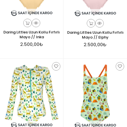
Daring Littles Uzun Kollu Fırfırlı
Daring Littles Uzun Kollu Fırfırlı
Mayo // Inka
Mayo // Elphy
2.500,00₺
2.500,00₺