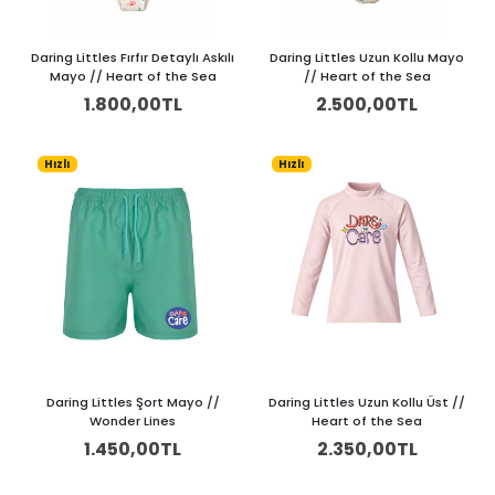
Daring Littles Fırfır Detaylı Askılı
Daring Littles Uzun Kollu Mayo
Mayo // Heart of the Sea
// Heart of the Sea
1.800,00TL
2.500,00TL
Hızlı
Hızlı
Daring Littles Şort Mayo //
Daring Littles Uzun Kollu Üst //
Wonder Lines
Heart of the Sea
1.450,00TL
2.350,00TL