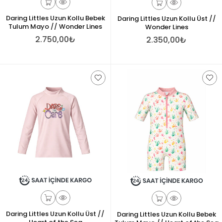
Daring Littles Uzun Kollu Bebek
Daring Littles Uzun Kollu Üst //
Tulum Mayo // Wonder Lines
Wonder Lines
2.750,00₺
2.350,00₺
Daring Littles Uzun Kollu Üst //
Daring Littles Uzun Kollu Bebek