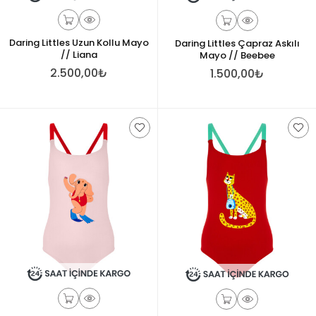
Daring Littles Uzun Kollu Mayo
Daring Littles Çapraz Askılı
// Liana
Mayo // Beebee
2.500,00₺
1.500,00₺