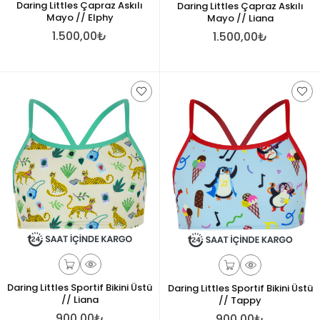
Daring Littles Çapraz Askılı
Daring Littles Çapraz Askılı
Mayo // Elphy
Mayo // Liana
1.500,00₺
1.500,00₺
Daring Littles Sportif Bikini Üstü
Daring Littles Sportif Bikini Üstü
// Liana
// Tappy
900,00₺
900,00₺