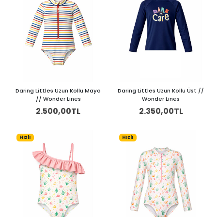
Daring Littles Uzun Kollu Mayo
Daring Littles Uzun Kollu Üst //
// Wonder Lines
Wonder Lines
2.500,00TL
2.350,00TL
Hızlı
Hızlı