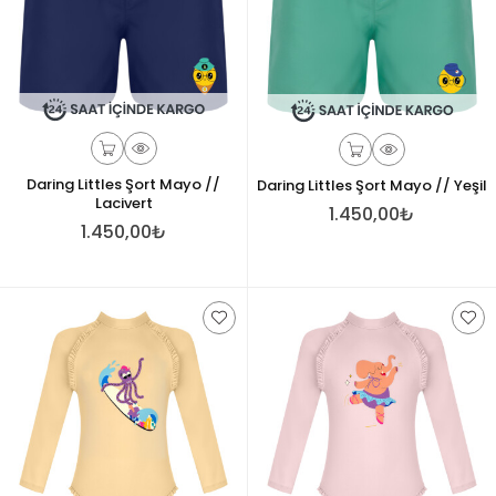
Daring Littles Şort Mayo //
Daring Littles Şort Mayo // Yeşil
Lacivert
1.450,00₺
1.450,00₺