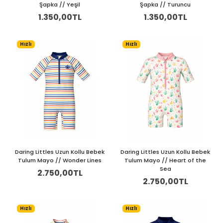
Şapka // Yeşil
Şapka // Turuncu
1.350,00TL
1.350,00TL
Hızlı
Hızlı
Daring Littles Uzun Kollu Bebek
Daring Littles Uzun Kollu Bebek
Tulum Mayo // Wonder Lines
Tulum Mayo // Heart of the
Sea
2.750,00TL
2.750,00TL
Hızlı
Hızlı