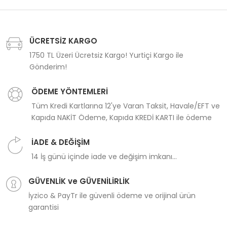
ÜCRETSİZ KARGO
1750 TL Üzeri Ücretsiz Kargo! Yurtiçi Kargo ile
Gönderim!
ÖDEME YÖNTEMLERİ
Tüm Kredi Kartlarına 12'ye Varan Taksit, Havale/EFT ve
Kapıda NAKİT Ödeme, Kapıda KREDİ KARTI ile ödeme
İADE & DEĞİŞİM
14 İş günü içinde iade ve değişim imkanı...
GÜVENLİK ve GÜVENİLİRLİK
İyzico & PayTr ile güvenli ödeme ve orijinal ürün
garantisi