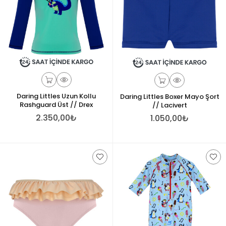
Daring Littles Uzun Kollu
Daring Littles Boxer Mayo Şort
Rashguard Üst // Drex
// Lacivert
2.350,00₺
1.050,00₺