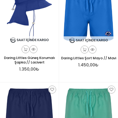
Daring Littles Güneş Korumalı
Daring Littles Şort Mayo // Mavi
Şapka // Lacivert
1.450,00₺
1.350,00₺