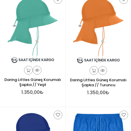
Daring Littles Güneş Korumalı
Daring Littles Güneş Korumalı
Şapka // Yeşil
Şapka // Turuncu
1.350,00₺
1.350,00₺