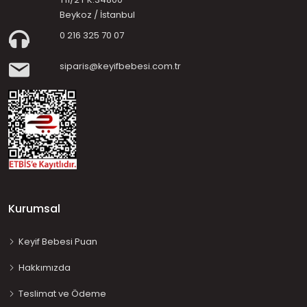
Beykoz / İstanbul
0 216 325 70 07
siparis@keyifbebesi.com.tr
Kurumsal
Keyif Bebesi Puan
Hakkımızda
Teslimat ve Ödeme