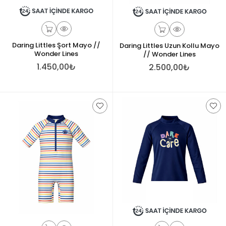
Daring Littles Şort Mayo //
Daring Littles Uzun Kollu Mayo
Wonder Lines
// Wonder Lines
1.450,00₺
2.500,00₺