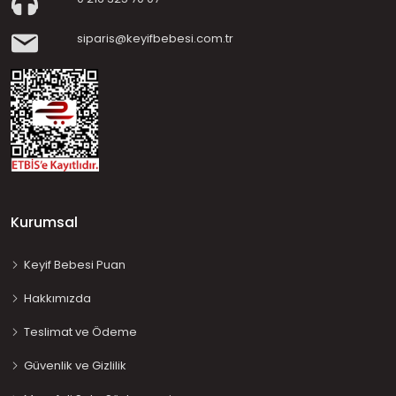
siparis@keyifbebesi.com.tr
Kurumsal
Keyif Bebesi Puan
Hakkımızda
Teslimat ve Ödeme
Güvenlik ve Gizlilik