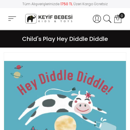
Tüm Alışverişlerinizde
1750 TL
Üzeri Kargo Ücretsiz
0
Hesabım
Child's Play Hey Diddle Diddle