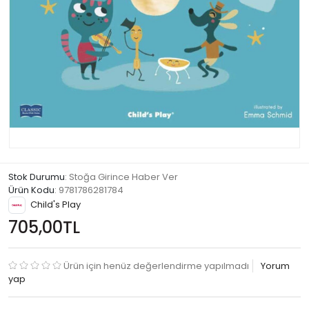
Stok Durumu
: Stoğa Girince Haber Ver
Ürün Kodu
:
9781786281784
Child's Play
705,00TL
Ürün için henüz değerlendirme yapılmadı
Yorum
yap