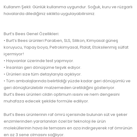
Kullanım Şekli: Günlük kullanıma uygundur. Soğuk, kuru ve rüzgarlı
havalarda dilediğiniz sıklıkta uygulayabilirsiniz.
Burt’s Bees Genel Özellikleri:
• Burt’s Bees ürünleri Paraben, SLS, Silikon, Kimyasal güneş
koruyucu, Yapay boya, Petrokimyasal, Ftalat, Etoksilenmiş sülfat
içermiyor!
• Hayvanlar üzerinde test yapmıyor.
• İnsanları geri dönüşüme teşvik ediyor.
• Ürünleri size tüm detaylarıyla açıklıyor.
• Tüm ambalajlarında belirtildiği yüzde kadar geri dönüşümlü ve
geri dönüştürülebilir malzemeden üretildiğini gösteriyor.
Burt’s Bees ürünleri cildin optimum ısısını ve nem dengesini
muhafaza edecek şekilde formüle ediliyor.
Burt’s Bees ürünlerinin raf ömrü içerisinde bulunan süt ve şeker
enzimlerinden yararlanılan özel bir teknoloji ile ürün
moleküllerinin hava ile temasını en aza indirgeyerek raf ömrünün
en az 3 sene olmasını sağlıyor.