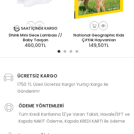
Dhink Mini Gece Lambası //
National Geographic Kids
Baby Tavşan
Çiftlik Hayvanları
460,00TL
149,50TL
ÜCRETSİZ KARGO
1750 TL Üzeri Ücretsiz Kargo! Yurtiçi Kargo ile
Gönderim!
ÖDEME YÖNTEMLERİ
Tüm Kredi Kartlarına 12'ye Varan Taksit, Havale/EFT ve
Kapıda NAKİT Ödeme, Kapıda KREDİ KARTI ile ödeme