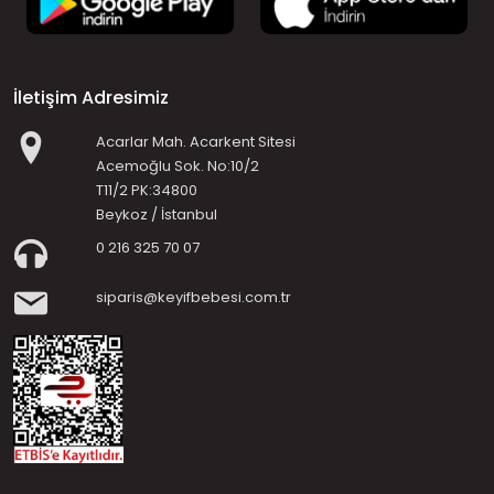
İletişim Adresimiz
Acarlar Mah. Acarkent Sitesi
Acemoğlu Sok. No:10/2
T11/2 PK:34800
Beykoz / İstanbul
0 216 325 70 07
siparis@keyifbebesi.com.tr