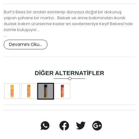
Burt’s Bees bir arıdan esinlenip dünyaya doğal bir dokunuş
yapan şahane bir marka… Bebek ve anne bakımından ikonik
dudak bakım ürünlerine kadar en sevilenlerilye Keyif Bebesi’nde
sizinle buluşuyor…
…
Devamını Oku...
DIĞER ALTERNATIFLER