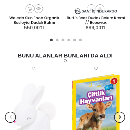
Weleda Skin Food Organik
Burt's Bees Dudak Bakım Kremi
Besleyici Dudak Balmı
// Beeswax
550,00TL
699,00TL
BUNU ALANLAR BUNLARI DA ALDI