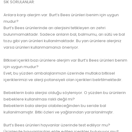
SIK SORULANLAR:
Arılara karşı alerjim var. Burt’s Bees ürünleri benim için uygun
mudur?
Burt’s Bees ürünlerinde arı alerjisini tetikleyen arı zehri
bulunmamaktadır. Sadece arıların bal, balmumu, arı sütü ve bal
tozu gibi yan ürünleri kullanılmaktadır. Bu yan ürünlere alerjiniz
varsa ürünleri kullanmamanızı öneriyor.
Bitkisel içerikli bazı ürünlere alerjim var Burt’s Bees ürünleri benim
için uygun mudur?
Evet, bu yüzden ambalajlarımızın üzerinde mutlaka bitkisel
içeriklerimizi ve alerji potansiyeli olan içerikleri belirtilmektedir.
Bebeklerin bala alerjisi olduğu söyleniyor. O yüzden bu ürünlerin
bebeklere kullanılması riskli değil mi?
Bebeklerin bala alerjisi olabileceğinden bu seride bal
kullanılmamıştır. Bitki özleri ve yağlarından yararlanılmıştır.
Burt’s Bees ürünleri hayvanlar üzerinde test ediliyor mu?
Ürünlerde hayvanlardan elde edilen içerikler bulunuyor mu?