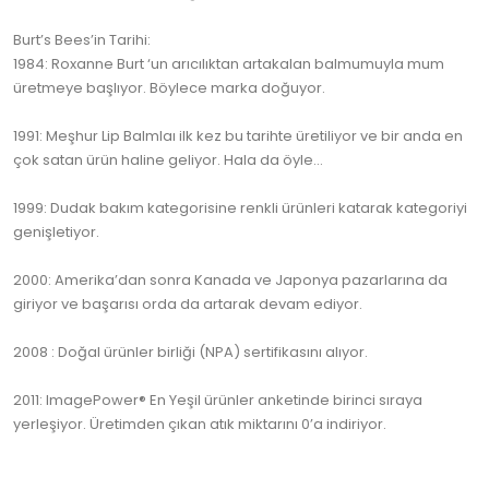
Burt’s Bees’in Tarihi:
1984: Roxanne Burt ‘un arıcılıktan artakalan balmumuyla mum
üretmeye başlıyor. Böylece marka doğuyor.
1991: Meşhur Lip Balmlaı ilk kez bu tarihte üretiliyor ve bir anda en
çok satan ürün haline geliyor. Hala da öyle…
1999: Dudak bakım kategorisine renkli ürünleri katarak kategoriyi
genişletiyor.
2000: Amerika’dan sonra Kanada ve Japonya pazarlarına da
giriyor ve başarısı orda da artarak devam ediyor.
2008 : Doğal ürünler birliği (NPA) sertifikasını alıyor.
2011: ImagePower® En Yeşil ürünler anketinde birinci sıraya
yerleşiyor. Üretimden çıkan atık miktarını 0’a indiriyor.