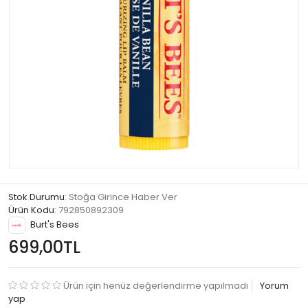
Stok Durumu
: Stoğa Girince Haber Ver
Ürün Kodu
:
792850892309
Burt's Bees
699,00TL
Ürün için henüz değerlendirme yapılmadı
Yorum
yap