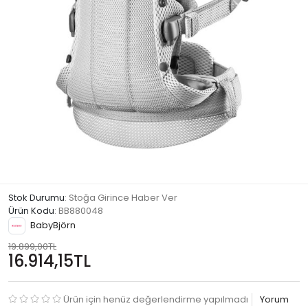
Stok Durumu
: Stoğa Girince Haber Ver
Ürün Kodu
:
BB880048
BabyBjörn
19.899,00TL
16.914,15TL
Ürün için henüz değerlendirme yapılmadı
Yorum