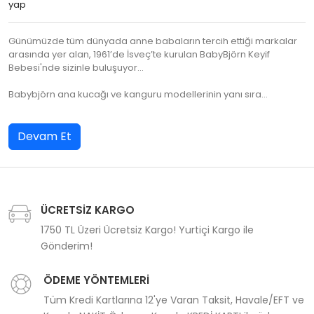
yap
Günümüzde tüm dünyada anne babaların tercih ettiği markalar
arasında yer alan, 1961’de İsveç’te kurulan BabyBjörn Keyif
Bebesi'nde sizinle buluşuyor...
Babybjörn ana kucağı ve kanguru modellerinin yanı sıra…
Devam Et
ÜCRETSİZ KARGO
1750 TL Üzeri Ücretsiz Kargo! Yurtiçi Kargo ile
Gönderim!
ÖDEME YÖNTEMLERİ
Tüm Kredi Kartlarına 12'ye Varan Taksit, Havale/EFT ve