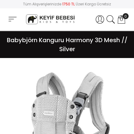
Tüm Alışverişlerinizde
1750 TL
Üzeri Kargo Ücretsiz
0
Hesabım
Babybjörn Kanguru Harmony 3D Mesh //
Silver